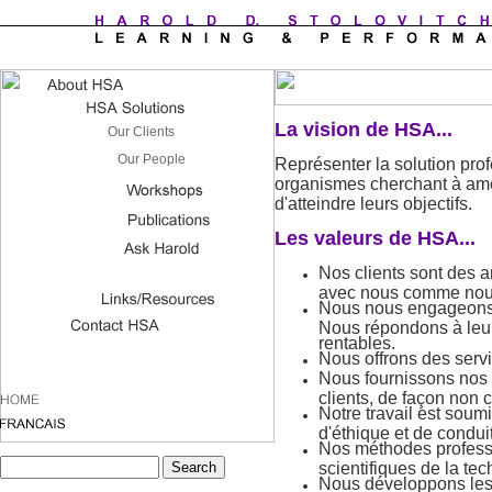
La vision de HSA...
Représenter la solution prof
organismes cherchant à amé
d'atteindre leurs objectifs.
Les valeurs de HSA...
Nos clients sont des am
avec nous comme nous
Nous nous engageons à 
Nous répondons à leurs
rentables.
Nous offrons des servi
Nous fournissons nos 
clients, de façon non 
Notre travail est soum
d'éthique et de condui
Nos méthodes professi
scientifiques de la t
Nous développons les