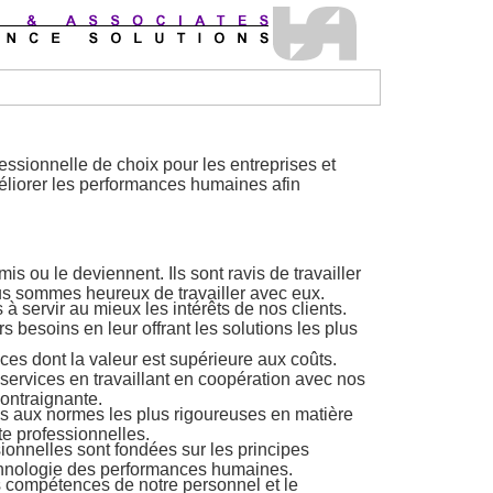
essionnelle de choix pour les entreprises et
liorer les performances humaines afin
is ou le deviennent. Ils sont ravis de travailler
 sommes heureux de travailler avec eux.
servir au mieux les intérêts de nos clients.
 besoins en leur offrant les solutions les plus
ces dont la valeur est supérieure aux coûts.
services en travaillant en coopération avec nos
contraignante.
is aux normes les plus rigoureuses en matière
te professionnelles.
onnelles sont fondées sur les principes
echnologie des performances humaines.
 compétences de notre personnel et le